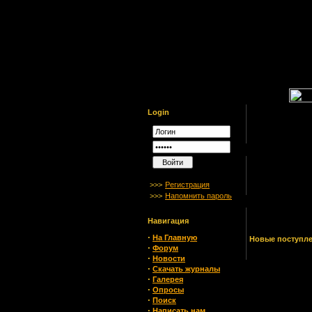
Login
>>>
Регистрация
>>>
Напомнить пароль
Навигация
·
На Главную
Новые поступлен
·
Форум
·
Новости
·
Скачать журналы
·
Галерея
·
Опросы
·
Поиск
·
Написать нам