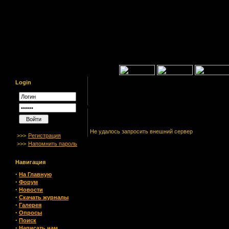
Login
Не удалось запросить внешний сервер
>>>
Регистрация
>>>
Напомнить пароль
Навигация
·
На Главную
·
Форум
·
Новости
·
Скачать журналы
·
Галерея
·
Опросы
·
Поиск
·
Написать нам