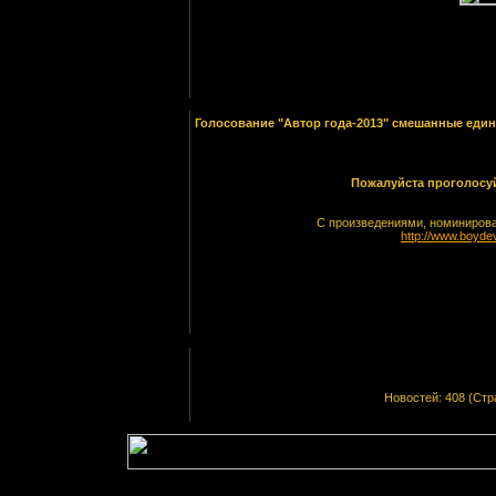
[Скачиваний: 43]
Голосование "Автор года-2013" смешанные еди
Пожалуйста проголосуй
С произведениями, номинирова
http://www.boyde
Новостей: 408 (Стра