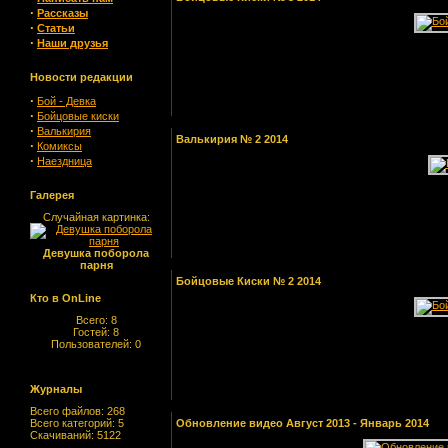
·
Рассказы
·
Статьи
·
Наши друзья
Новости редакции
·
Бой - Девка
·
Бойцовые киски
·
Валькирия
Валькирия № 2 2014
·
Комиксы
·
Наездница
Галерея
Случайная картинка:
Девушка поборола
парня
Бойцовые Киски № 2 2014
Кто в OnLine
Всего: 8
Гостей: 8
Пользователей: 0
Журналы
Всего файлов: 268
Всего категорий: 5
Обновление видео Август 2013 - Январь 2014
Скачиваний: 5122