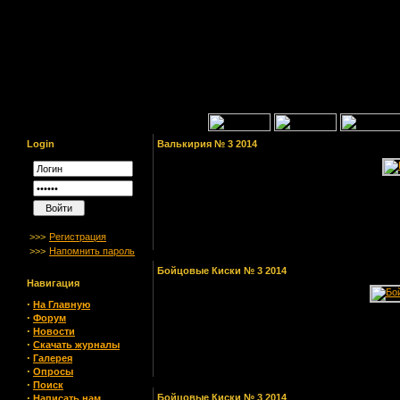
Login
Валькирия № 3 2014
>>>
Регистрация
>>>
Напомнить пароль
Бойцовые Киски № 3 2014
Навигация
·
На Главную
·
Форум
·
Новости
·
Скачать журналы
·
Галерея
·
Опросы
·
Поиск
·
Бойцовые Киски № 3 2014
Написать нам