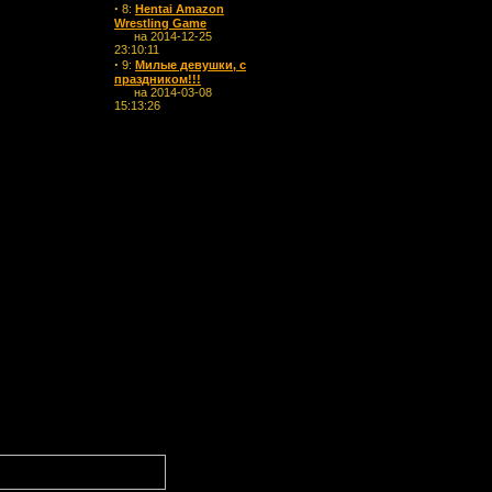
·
8:
Hentai Amazon
Wrestling Game
на 2014-12-25
23:10:11
·
9:
Милые девушки, с
праздником!!!
на 2014-03-08
15:13:26