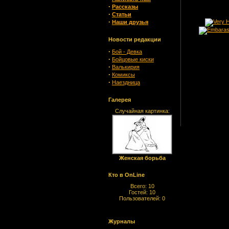
·
Рассказы
·
Статьи
·
Наши друзья
Новости редакции
·
Бой - Девка
·
Бойцовые киски
·
Валькирия
·
Комиксы
·
Наездница
Галерея
Случайная картинка:
Женская борьба
Кто в OnLine
Всего: 10
Гостей: 10
Пользователей: 0
Журналы