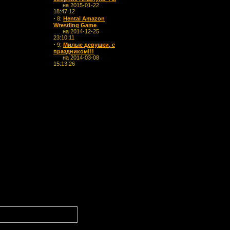
на 2015-01-22
18:47:12
·
8:
Hentai Amazon
Wrestling Game
на 2014-12-25
23:10:11
·
9:
Милые девушки, с
праздником!!!
на 2014-03-08
15:13:26