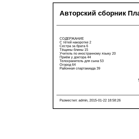
Авторский сборник Пла
СОДЕРЖАНИЕ
С тётей накоротке 2
Сестра за брата 6
Тёщины блины 15
Учитель по иностранному языку 20
Приём у доктора 44
Телохранитель для сына 53
Огород 64
Районная спартакиада 39
Разместил: admin
, 2015-01-22 18:58:26