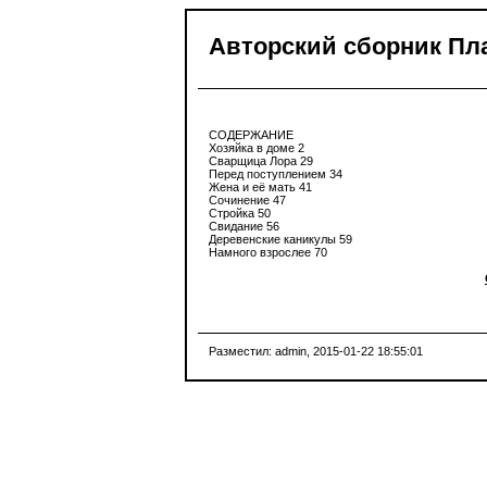
Авторский сборник Пла
СОДЕРЖАНИЕ
Хозяйка в доме 2
Сварщица Лора 29
Перед поступлением 34
Жена и её мать 41
Сочинение 47
Стройка 50
Свидание 56
Деревенские каникулы 59
Намного взрослее 70
Разместил: admin
, 2015-01-22 18:55:01