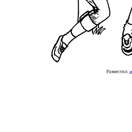
Разместил:
a