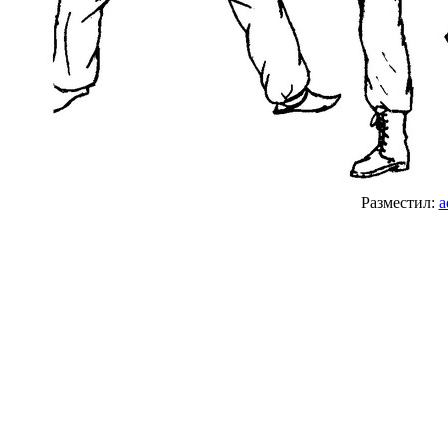
Разместил:
a