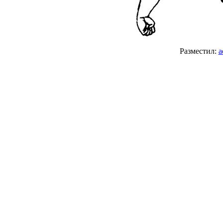
Разместил:
a